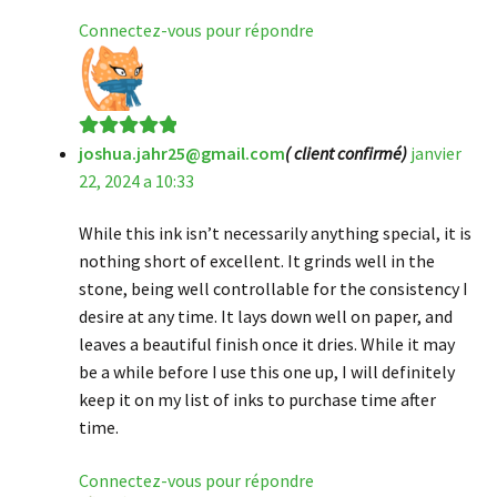
Connectez-vous pour répondre
joshua.jahr25@gmail.com
( client confirmé)
janvier
Note
5
sur 5
22, 2024 a 10:33
While this ink isn’t necessarily anything special, it is
nothing short of excellent. It grinds well in the
stone, being well controllable for the consistency I
desire at any time. It lays down well on paper, and
leaves a beautiful finish once it dries. While it may
be a while before I use this one up, I will definitely
keep it on my list of inks to purchase time after
time.
Connectez-vous pour répondre