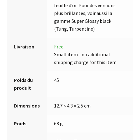
feuille d’or. Pour des versions
plus brillantes, voir aussi la
gamme Super Glossy black
(Tung, Turpentine).
Livraison
Free
Small item - no additional
shipping charge for this item
Poids du
45
produit
Dimensions
12.7 × 4.3 × 2.5 cm
Poids
68 g