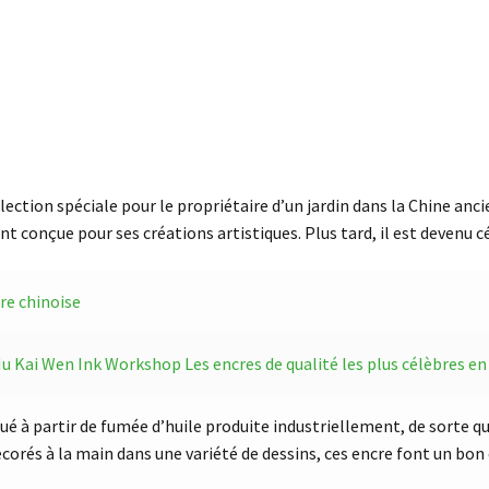
llection spéciale pour le propriétaire d’un jardin dans la Chine anci
t conçue pour ses créations artistiques. Plus tard, il est devenu cé
re chinoise
ai Wen Ink Workshop
Les encres de qualité les plus célèbres en
ué à partir de fumée d’huile produite industriellement, de sorte qu’
décorés à la main dans une variété de dessins, ces encre font un bo