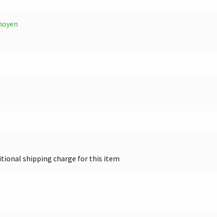
moyen
itional shipping charge for this item