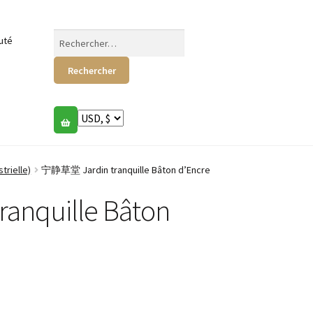
Rechercher :
uté
trielle)
宁静草堂 Jardin tranquille Bâton d’Encre
nquille Bâton