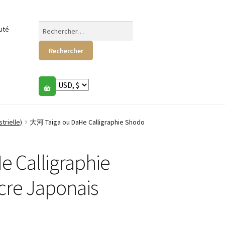
Rechercher :
uté
trielle)
大河 Taiga ou DaHe Calligraphie Shodo
 Calligraphie
cre Japonais