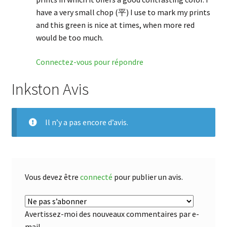
have a very small chop (平) I use to mark my prints
and this green is nice at times, when more red
would be too much.
Connectez-vous pour répondre
Inkston Avis
Il n’y a pas encore d’avis.
Vous devez être
connecté
pour publier un avis.
Avertissez-moi des nouveaux commentaires par e-
mail.