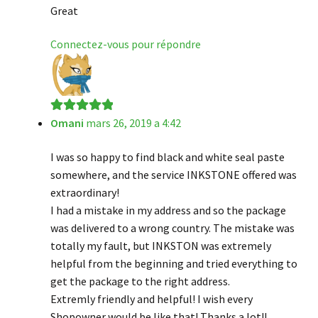
Great
Connectez-vous pour répondre
Omani
mars 26, 2019 a 4:42
Note
5
sur 5
I was so happy to find black and white seal paste
somewhere, and the service INKSTONE offered was
extraordinary!
I had a mistake in my address and so the package
was delivered to a wrong country. The mistake was
totally my fault, but INKSTON was extremely
helpful from the beginning and tried everything to
get the package to the right address.
Extremly friendly and helpful! I wish every
Shopowner would be like that! Thanks a lot!!