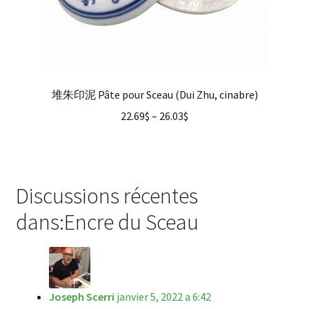
堆朱印泥 Pâte pour Sceau (Dui Zhu, cinabre)
22.69
$
–
26.03
$
Discussions récentes
dans:Encre du Sceau
Joseph Scerri
janvier 5, 2022 a 6:42