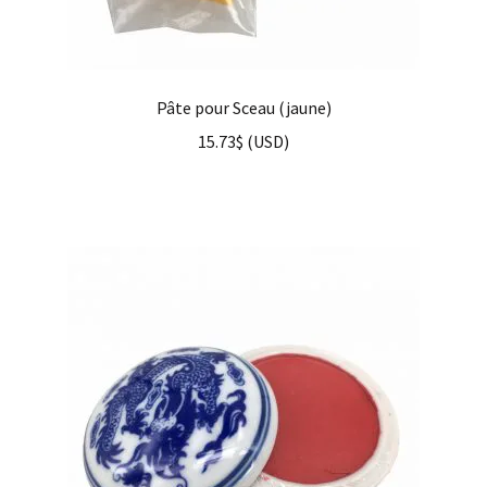
Pâte pour Sceau (jaune)
15.73
$
(
USD
)