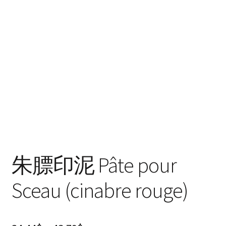
朱膘印泥 Pâte pour
Sceau (cinabre rouge)