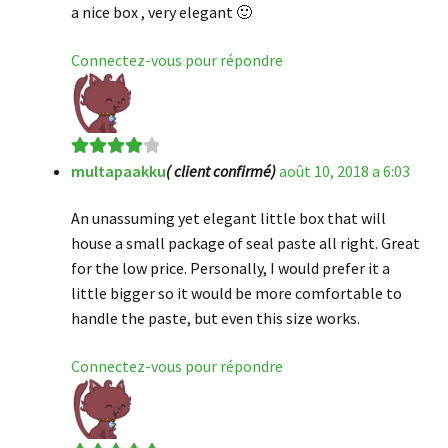
a nice box , very elegant 🙂
Connectez-vous pour répondre
multapaakku
( client confirmé)
août 10, 2018 a 6:03
Note
4
sur
5
An unassuming yet elegant little box that will
house a small package of seal paste all right. Great
for the low price. Personally, I would prefer it a
little bigger so it would be more comfortable to
handle the paste, but even this size works.
Connectez-vous pour répondre