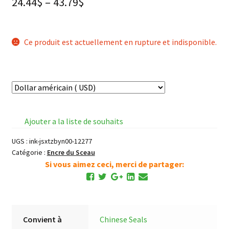
24.44
$
–
43.79
$
Ce produit est actuellement en rupture et indisponible.
Ajouter a la liste de souhaits
UGS :
ink-jsxtzbyn00-12277
Catégorie :
Encre du Sceau
Si vous aimez ceci, merci de partager:
Convient à
Chinese Seals