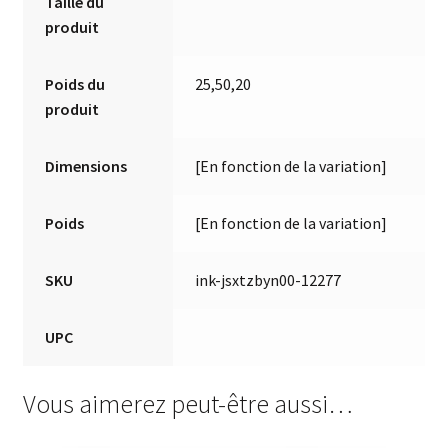
Taille du
produit
Poids du
25,50,20
produit
Dimensions
[En fonction de la variation]
Poids
[En fonction de la variation]
SKU
ink-jsxtzbyn00-12277
UPC
Vous aimerez peut-être aussi…