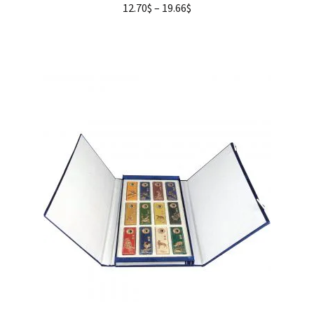
12.70
$
–
19.66
$