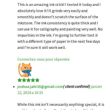
This is an amazing ink stick! I tested it today and I
absolutely love it! It grinds very easily and
smoothly and doesn’t scratch the surface of the
inkstone. The ink consistency is quite thick and I
can use it for calligraphy and painting very well. No
impurities in the ink. I’m going to further test it
with a different type of paper in the next few days
and I’m sure it will work well.
Connectez-vous pour répondre
joshua.jahr25@gmail.com
( client confirmé)
janvier
Note
5
sur 5
22, 2024 a 10:33
While this ink isn’t necessarily anything special, it is