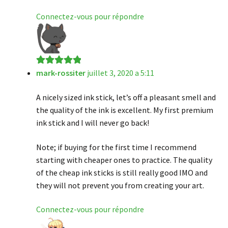
Connectez-vous pour répondre
mark-rossiter
juillet 3, 2020 a 5:11
Note
5
sur 5
A nicely sized ink stick, let’s off a pleasant smell and
the quality of the ink is excellent. My first premium
ink stick and I will never go back!
Note; if buying for the first time I recommend
starting with cheaper ones to practice. The quality
of the cheap ink sticks is still really good IMO and
they will not prevent you from creating your art.
Connectez-vous pour répondre