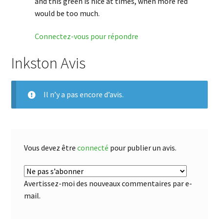
and this green is nice at times, when more red
would be too much.
Connectez-vous pour répondre
Inkston Avis
Il n’y a pas encore d’avis.
Vous devez être
connecté
pour publier un avis.
Avertissez-moi des nouveaux commentaires par e-
mail.