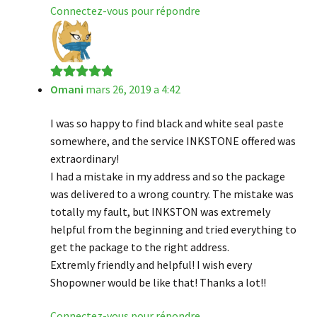
Connectez-vous pour répondre
Omani
mars 26, 2019 a 4:42
Note
5
sur 5
I was so happy to find black and white seal paste
somewhere, and the service INKSTONE offered was
extraordinary!
I had a mistake in my address and so the package
was delivered to a wrong country. The mistake was
totally my fault, but INKSTON was extremely
helpful from the beginning and tried everything to
get the package to the right address.
Extremly friendly and helpful! I wish every
Shopowner would be like that! Thanks a lot!!
Connectez-vous pour répondre