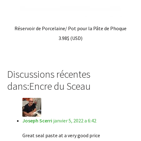
Réservoir de Porcelaine/ Pot pour la Pâte de Phoque
3.98
$
(
USD
)
Discussions récentes
dans:Encre du Sceau
Joseph Scerri
janvier 5, 2022 a 6:42
Great seal paste at a very good price