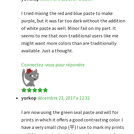
I tried mixing the red and blue paste to make
purple, but it was far too dark without the addition
of white paste as well. Minor fail on my part. It
seems to me that non-traditional users like me
might want more colors than are traditionally
available. Just a thought.
Connectez-vous pour répondre
yorkop
décembre 23, 2017 a 12:32
Note
5
sur 5
I am now using the green seal paste and will for
prints in which it offers a good contrasting color. I
have a very small chop (平) I use to mark my prints