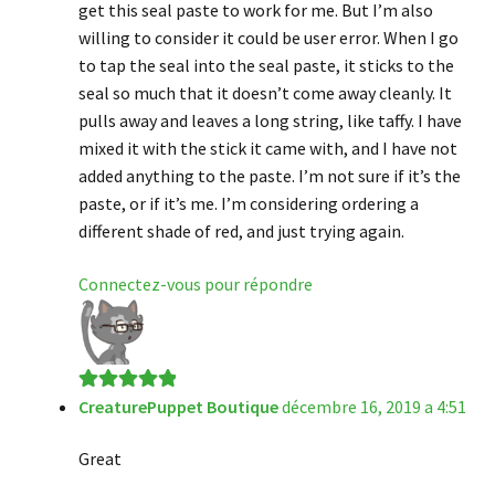
get this seal paste to work for me. But I’m also
willing to consider it could be user error. When I go
to tap the seal into the seal paste, it sticks to the
seal so much that it doesn’t come away cleanly. It
pulls away and leaves a long string, like taffy. I have
mixed it with the stick it came with, and I have not
added anything to the paste. I’m not sure if it’s the
paste, or if it’s me. I’m considering ordering a
different shade of red, and just trying again.
Connectez-vous pour répondre
CreaturePuppet Boutique
décembre 16, 2019 a 4:51
Note
5
sur 5
Great