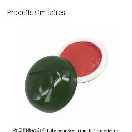
Produits similaires
作品用朱砂印泥 Pâte pour Sceau (qualité supérieure,