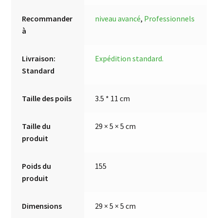
Recommander
niveau avancé
,
Professionnels
à
Livraison:
Expédition standard.
Standard
Taille des poils
3.5 * 11 cm
Taille du
29 × 5 × 5 cm
produit
Poids du
155
produit
Dimensions
29 × 5 × 5 cm