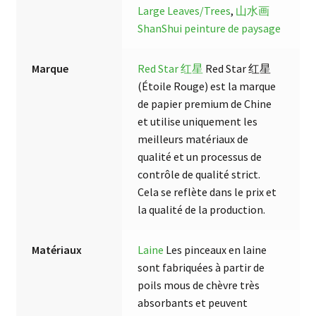
Large Leaves/Trees
,
山水画
ShanShui peinture de paysage
Marque
Red Star 红星
Red Star 红星
(Étoile Rouge) est la marque
de papier premium de Chine
et utilise uniquement les
meilleurs matériaux de
qualité et un processus de
contrôle de qualité strict.
Cela se reflète dans le prix et
la qualité de la production.
Matériaux
Laine
Les pinceaux en laine
sont fabriquées à partir de
poils mous de chèvre très
absorbants et peuvent