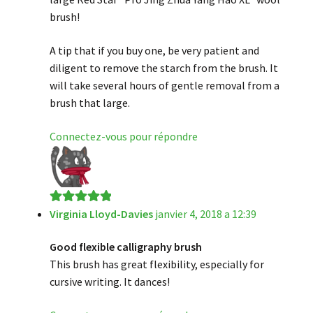
brush!
A tip that if you buy one, be very patient and
diligent to remove the starch from the brush. It
will take several hours of gentle removal from a
brush that large.
Connectez-vous pour répondre
Virginia Lloyd-Davies
janvier 4, 2018 a 12:39
Note
5
sur 5
Good flexible calligraphy brush
This brush has great flexibility, especially for
cursive writing. It dances!