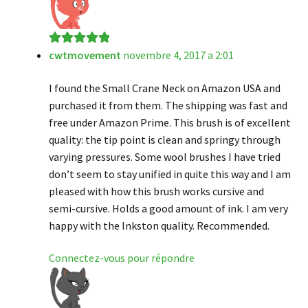
cwtmovement
novembre 4, 2017 a 2:01
Note
5
sur 5
I found the Small Crane Neck on Amazon USA and
purchased it from them. The shipping was fast and
free under Amazon Prime. This brush is of excellent
quality: the tip point is clean and springy through
varying pressures. Some wool brushes I have tried
don’t seem to stay unified in quite this way and I am
pleased with how this brush works cursive and
semi-cursive. Holds a good amount of ink. I am very
happy with the Inkston quality. Recommended.
Connectez-vous pour répondre