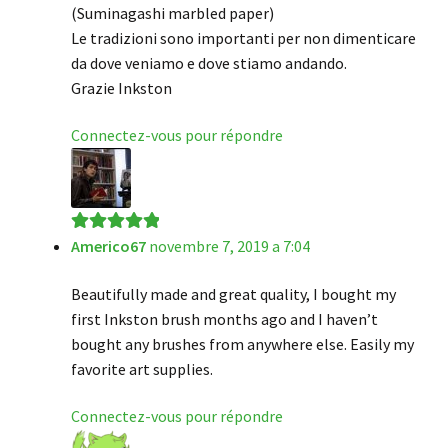
(Suminagashi marbled paper)
Le tradizioni sono importanti per non dimenticare
da dove veniamo e dove stiamo andando.
Grazie Inkston
Connectez-vous pour répondre
Americo67
novembre 7, 2019 a 7:04
Note
5
sur 5
Beautifully made and great quality, I bought my
first Inkston brush months ago and I haven’t
bought any brushes from anywhere else. Easily my
favorite art supplies.
Connectez-vous pour répondre