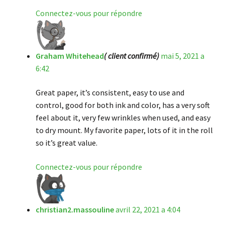
Connectez-vous pour répondre
Graham Whitehead
( client confirmé)
mai 5, 2021 a
6:42
Great paper, it’s consistent, easy to use and
control, good for both ink and color, has a very soft
feel about it, very few wrinkles when used, and easy
to dry mount. My favorite paper, lots of it in the roll
so it’s great value.
Connectez-vous pour répondre
christian2.massouline
avril 22, 2021 a 4:04