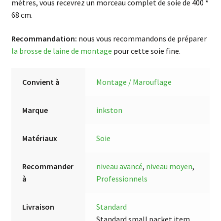
mètres, vous recevrez un morceau complet de soie de 400 *
68 cm.
Recommandation:
nous vous recommandons de préparer
la brosse de laine de montage
pour cette soie fine.
Convient à
Montage / Marouflage
Marque
inkston
Matériaux
Soie
Recommander
niveau avancé
,
niveau moyen
,
à
Professionnels
Livraison
Standard
Standard small packet item