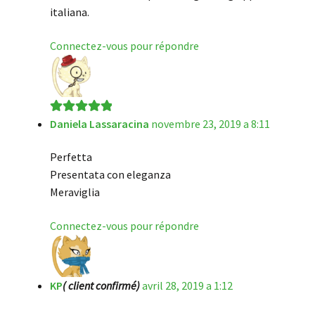
italiana.
Connectez-vous pour répondre
Daniela Lassaracina
novembre 23, 2019 a 8:11
Note
5
sur 5
Perfetta
Presentata con eleganza
Meraviglia
Connectez-vous pour répondre
KP
( client confirmé)
avril 28, 2019 a 1:12