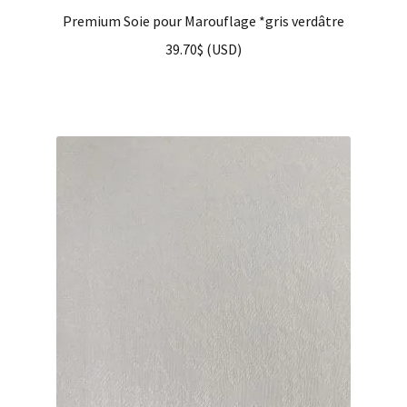
Premium Soie pour Marouflage *gris verdâtre
39.70
$
(
USD
)