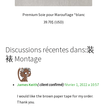
Premium Soie pour Marouflage *blanc
39.70
$
(
USD
)
Discussions récentes dans:装
裱 Montage
James Keith
( client confirmé)
février 1, 2022 a 10:57
I would like the brown paper tape for my order.
Thank you.