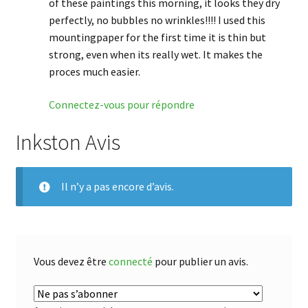
of these paintings this morning, it looks they dry
perfectly, no bubbles no wrinkles!!!! I used this
mountingpaper for the first time it is thin but
strong, even when its really wet. It makes the
proces much easier.
Connectez-vous pour répondre
Inkston Avis
Il n’y a pas encore d’avis.
Vous devez être
connecté
pour publier un avis.