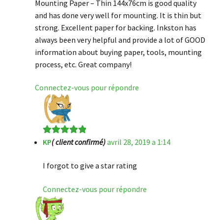
Mounting Paper – Thin 144x76cm is good quality
and has done very well for mounting. It is thin but
strong. Excellent paper for backing. Inkston has
always been very helpful and provide a lot of GOOD
information about buying paper, tools, mounting
process, etc. Great company!
Connectez-vous pour répondre
KP
( client confirmé)
avril 28, 2019 a 1:14
Note
5
sur 5
I forgot to give a star rating
Connectez-vous pour répondre