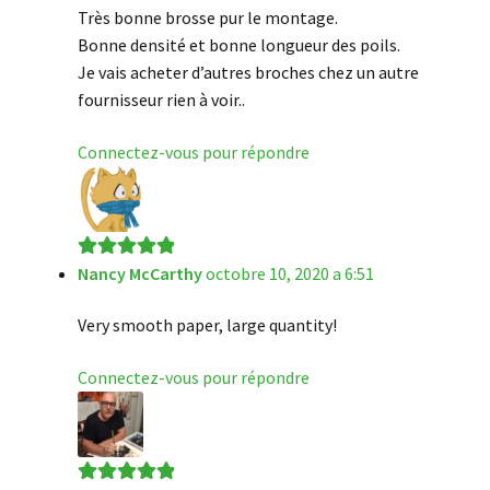
Très bonne brosse pur le montage.
Bonne densité et bonne longueur des poils.
Je vais acheter d’autres broches chez un autre
fournisseur rien à voir..
Connectez-vous pour répondre
Nancy McCarthy
octobre 10, 2020 a 6:51
Note
5
sur 5
Very smooth paper, large quantity!
Connectez-vous pour répondre