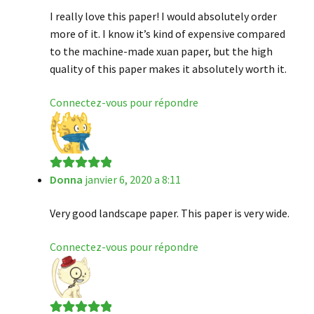
I really love this paper! I would absolutely order
more of it. I know it’s kind of expensive compared
to the machine-made xuan paper, but the high
quality of this paper makes it absolutely worth it.
Connectez-vous pour répondre
Donna
janvier 6, 2020 a 8:11
Note
5
sur 5
Very good landscape paper. This paper is very wide.
Connectez-vous pour répondre