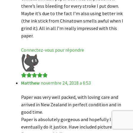
there’s less bleeding for every stroke I put down.
Maybe it’s due to the fact I’m also using better ink
(the ink stick from Chinatown smells awful when I
grind it). All in all I’m really impressed with this
paper.
Connectez-vous pour répondre
Matthew
novembre 24, 2018 a 6:53
Note
5
sur 5
Paper was very well packed, with loving care and
arrived in New Zealand in perfect condition and in
good time.
Paper is absolutely gorgeous and hopefully l can
eventually do it justice. Have included picture of