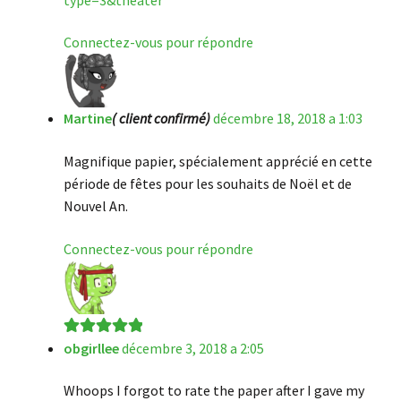
Connectez-vous pour répondre
Martine
( client confirmé)
décembre 18, 2018 a 1:03
Magnifique papier, spécialement apprécié en cette
période de fêtes pour les souhaits de Noël et de
Nouvel An.
Connectez-vous pour répondre
obgirllee
décembre 3, 2018 a 2:05
Note
5
sur 5
Whoops I forgot to rate the paper after I gave my