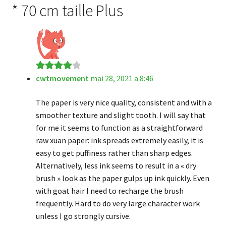
* 70 cm taille Plus
cwtmovement
mai 28, 2021 a 8:46
Note
4
sur
5
The paper is very nice quality, consistent and with a
smoother texture and slight tooth. I will say that
for me it seems to function as a straightforward
raw xuan paper: ink spreads extremely easily, it is
easy to get puffiness rather than sharp edges.
Alternatively, less ink seems to result in a « dry
brush » look as the paper gulps up ink quickly. Even
with goat hair I need to recharge the brush
frequently. Hard to do very large character work
unless I go strongly cursive.