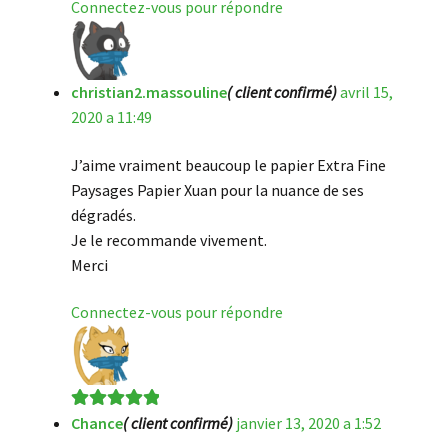
Connectez-vous pour répondre
christian2.massouline
( client confirmé)
avril 15,
2020 a 11:49
J’aime vraiment beaucoup le papier Extra Fine
Paysages Papier Xuan pour la nuance de ses
dégradés.
Je le recommande vivement.
Merci
Connectez-vous pour répondre
Chance
( client confirmé)
janvier 13, 2020 a 1:52
Note
5
sur 5