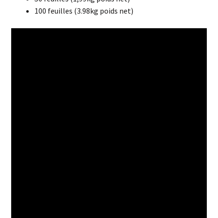
100 feuilles (3.98kg poids net)