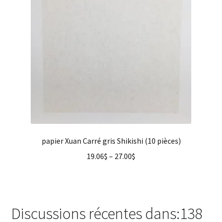
papier Xuan Carré gris Shikishi (10 pièces)
19.06
$
–
27.00
$
Discussions récentes dans:138