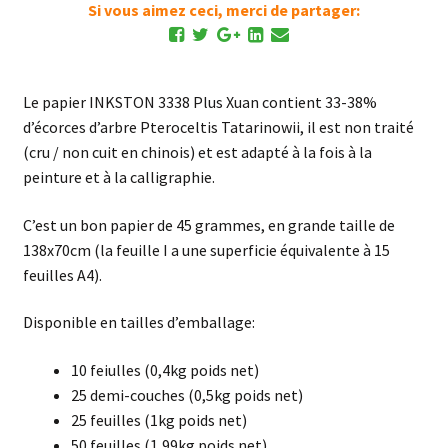
Si vous aimez ceci, merci de partager:
Le papier INKSTON 3338 Plus Xuan contient 33-38%
d’écorces d’arbre Pteroceltis Tatarinowii, il est non traité
(cru / non cuit en chinois) et est adapté à la fois à la
peinture et à la calligraphie.
C’est un bon papier de 45 grammes, en grande taille de
138x70cm (la feuille I a une superficie équivalente à 15
feuilles A4).
Disponible en tailles d’emballage:
10 feiulles (0,4kg poids net)
25 demi-couches (0,5kg poids net)
25 feuilles (1kg poids net)
50 feuilles (1,99kg poids net)