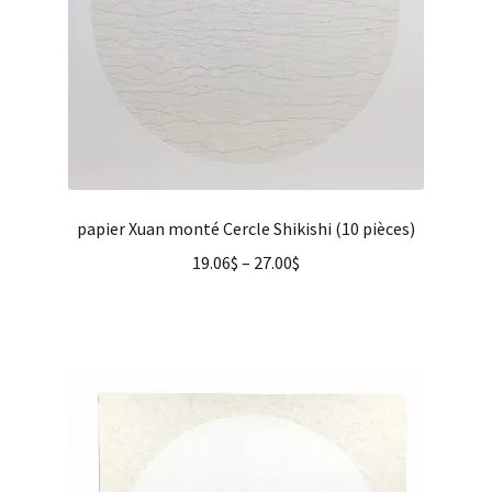
papier Xuan monté Cercle Shikishi (10 pièces)
19.06
$
–
27.00
$