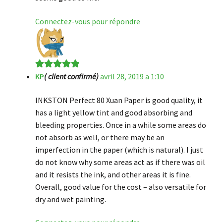
Connectez-vous pour répondre
KP
( client confirmé)
avril 28, 2019 a 1:10
Note
5
sur 5
INKSTON Perfect 80 Xuan Paper is good quality, it
has a light yellow tint and good absorbing and
bleeding properties. Once in a while some areas do
not absorb as well, or there may be an
imperfection in the paper (which is natural). I just
do not know why some areas act as if there was oil
and it resists the ink, and other areas it is fine.
Overall, good value for the cost – also versatile for
dry and wet painting.