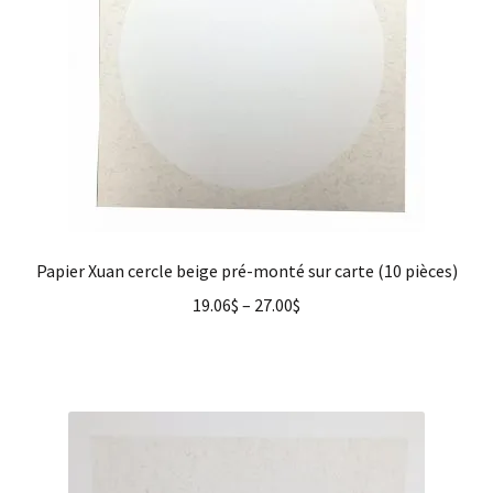
Papier Xuan cercle beige pré-monté sur carte (10 pièces)
19.06
$
–
27.00
$