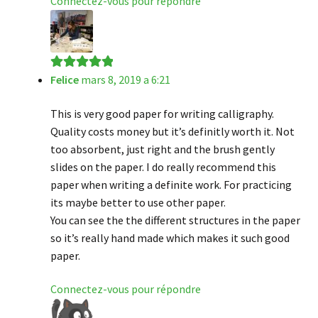
Connectez-vous pour répondre
Felice
mars 8, 2019 a 6:21
Note
5
sur 5
This is very good paper for writing calligraphy.
Quality costs money but it’s definitly worth it. Not
too absorbent, just right and the brush gently
slides on the paper. I do really recommend this
paper when writing a definite work. For practicing
its maybe better to use other paper.
You can see the the different structures in the paper
so it’s really hand made which makes it such good
paper.
Connectez-vous pour répondre