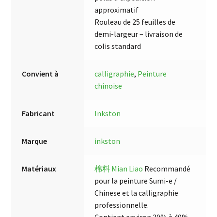
approximatif
Rouleau de 25 feuilles de
demi-largeur – livraison de
colis standard
Convient à
calligraphie
,
Peinture
chinoise
Fabricant
Inkston
Marque
inkston
Matériaux
棉料 Mian Liao
Recommandé
pour la peinture Sumi-e /
Chinese et la calligraphie
professionnelle.