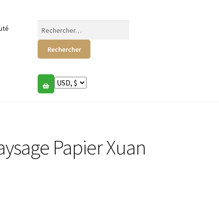
Rechercher :
uté
aysage Papier Xuan