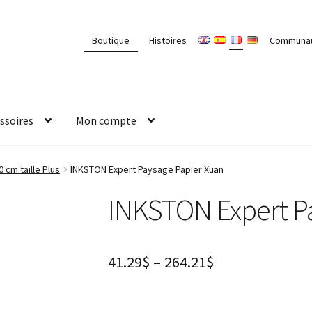
Boutique
Histoires
Communa
ssoires
Mon compte
0 cm taille Plus
INKSTON Expert Paysage Papier Xuan
INKSTON Expert P
41.29
$
–
264.21
$