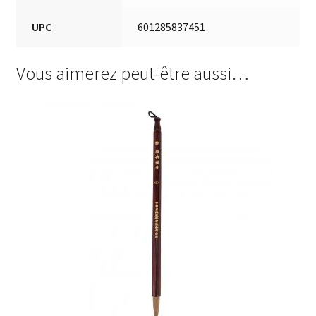
UPC
601285837451
Vous aimerez peut-être aussi…