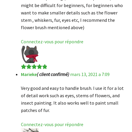
might be difficult for beginners, for beginners who
want to make smaller details such as the flower
stem , whiskers, fur, eyes etc, I recommend the
flower brush mentioned above)
Connectez-vous pour répondre
Marieke
( client confirmé)
mars 13, 2021 a 7:09
Note
5
sur 5
Very good and easy to handle brush. I use it for a lot
of detail work such as eyes, stems of flowers, and
insect painting. It also works well to paint small
patches of fur.
Connectez-vous pour répondre