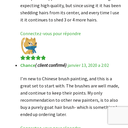
expecting high quality, but since using it it has been
shedding hairs from its center, and every time I use
it it continues to shed 3 or 4 more hairs.
Connectez-vous pour répondre
Chance
( client confirmé)
janvier 13, 2020 a 2:02
Note
5
sur 5
I’m new to Chinese brush painting, and this is a
great set to start with. The brushes are well made,
and continue to keep their points. My only
recommendation to other new painters, is to also
buy a purely goat hair brush- which is something I
ended up ordering later.