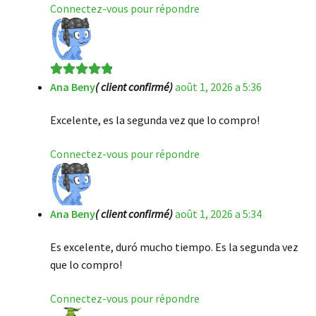
Connectez-vous pour répondre
Ana Beny
( client confirmé)
août 1, 2026 a 5:36
Note
5
sur 5
Excelente, es la segunda vez que lo compro!
Connectez-vous pour répondre
Ana Beny
( client confirmé)
août 1, 2026 a 5:34
Es excelente, duró mucho tiempo. Es la segunda vez
que lo compro!
Connectez-vous pour répondre