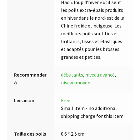
Hao « loup d’hiver » utilisent
les poils extra-épais produits
en hiver dans le nord-est de la
Chine froide et neigeuse. Les
meilleurs poils sont fins et
brillants, lisses et élastiques
et adaptés pour les brosses
grandes et petites.
Recommander
débutants
,
niveau avancé
,
à
niveau moyen
Livraison
Free
Small item - no additional
shipping charge for this item
Taille des poils
0.6 * 2.5 cm