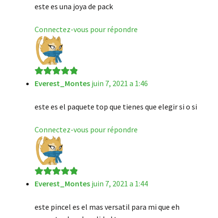
este es una joya de pack
Connectez-vous pour répondre
Everest_Montes
juin 7, 2021 a 1:46
Note
5
sur 5
este es el paquete top que tienes que elegir si o si
Connectez-vous pour répondre
Everest_Montes
juin 7, 2021 a 1:44
Note
5
sur 5
este pincel es el mas versatil para mi que eh