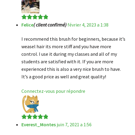
Felice
( client confirmé)
février 4, 2023 a 1:38
Note
5
sur 5
I recommend this brush for beginners, because it’s
weasel hair its more stiff and you have more
control. I use it during my classes and all of my
students are satisfied with it. If you are more
experienced this is also a very nice brush to have.
It’s a good price as well and great quality!
Connectez-vous pour répondre
Everest_Montes
juin 7, 2021 a 1:56
Note
5
sur 5