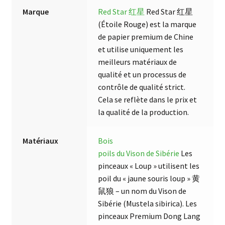
Marque
Red Star 红星
Red Star 红星
(Étoile Rouge) est la marque
de papier premium de Chine
et utilise uniquement les
meilleurs matériaux de
qualité et un processus de
contrôle de qualité strict.
Cela se reflète dans le prix et
la qualité de la production.
Matériaux
Bois
poils du Vison de Sibérie
Les
pinceaux « Loup » utilisent les
poil du « jaune souris loup » 黄
鼠狼 – un nom du Vison de
Sibérie (Mustela sibirica). Les
pinceaux Premium Dong Lang